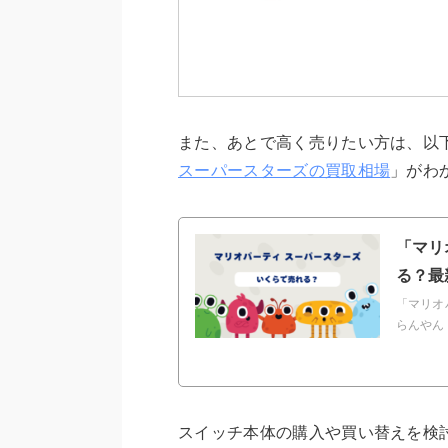
また、あとで高く売りたい方は、以
スーパースターズの買取相場
」がわ
「マリ
る？最
「マリオ
らんやん
スイッチ本体の購入や買い替えを検