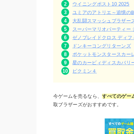
ウイニングポスト10 2025
ユミアのアトリエ～追憶の
大乱闘スマッシュブラザー
スーパーマリオパーティー 
ゼノブレイドクロス ディフ
ドンキーコングリターンズ
ポケットモンスタースカー
星のカービィディスカバリ
ピクミン４
今ゲームを売るなら、
すべてのゲー
取ブラザーズがおすすめです。