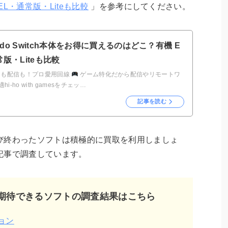
L・通常版・Liteも比較
」を参考にしてください。
endo Switch本体をお得に買えるのはどこ？有機 E
版・Liteも比較
も配信も！プロ愛用回線
ゲーム特化だから配信やリモートワ
i-ho with gamesをチェッ…
記事を読む
び終わったソフトは積極的に買取を利用しましょ
記事で調査しています。
期待できるソフトの調査結果はこちら
ョン