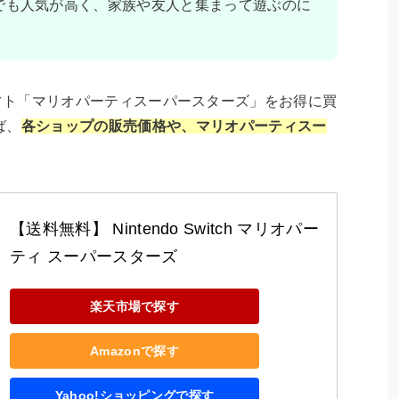
在でも人気が高く、家族や友人と集まって遊ぶのに
tch ソフト「マリオパーティスーパースターズ」をお得に買
ば、
各ショップの販売価格や、マリオパーティスー
【送料無料】 Nintendo Switch マリオパー
ティ スーパースターズ
楽天市場で探す
Amazonで探す
Yahoo!ショッピングで探す