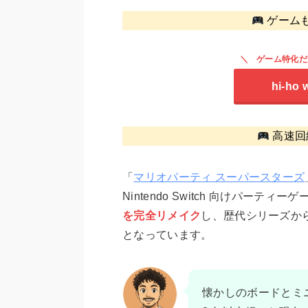
ゲーム
ゲーム特化だ
hi-ho 
高速回
「
マリオパーティ スーパースターズ
Nintendo Switch 向けパーティー
を完全リメイク
し、歴代シリーズから
となっています。
懐かしのボードとミニ