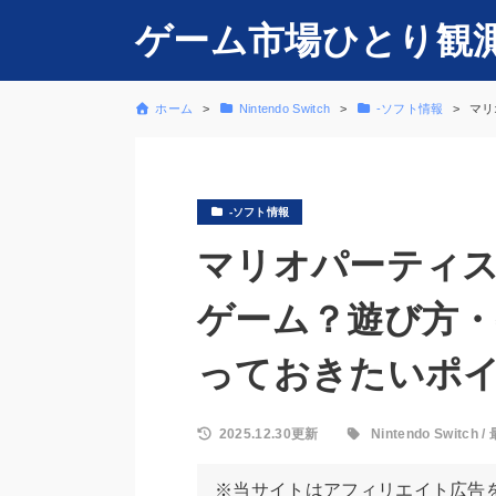
ゲーム市場ひとり観
ホーム
Nintendo Switch
-ソフト情報
マリ
-ソフト情報
マリオパーティ
ゲーム？遊び方・
っておきたいポ
2025.12.30更新
Nintendo Switch
/
※当サイトはアフィリエイト広告