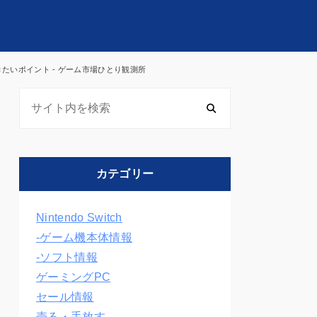
いポイント - ゲーム市場ひとり観測所
カテゴリー
Nintendo Switch
-ゲーム機本体情報
-ソフト情報
ゲーミングPC
セール情報
売る・手放す