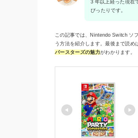
3 年以上経った現
ぴったりです。
この記事では、Nintendo Swi
う方法を紹介します。最後まで読め
パースターズの魅力
がわかります。