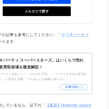
メルカリで探す
下の記事も参考にしてください。「
マリオパーティ
かります。
オパーティ スーパースターズ」はいくらで売れ
新買取相場を徹底解説！
パーティが欲しい！」とせがむ子供。 「パーティするほど友達お
！」と拒否する親。 うちみたいな家庭も多いの…
記事を読む
討しているなら、以下の「
【最新】Nintendo Switch