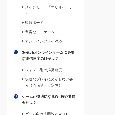
メインモード「マリオパーテ
ィ」
収録ボード
豊富なミニゲーム
オンラインプレイ対応
Switchオンラインゲームに必要
な通信速度の目安は？
ジャンル別の推奨速度
快適なプレイに欠かせない要
素（Ping値・安定性）
ゲームが快適になるWi-Fiや通信
会社は？
ゲーム向け光回線とWi-Fi