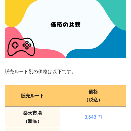
販売ルート別の価格は以下です。
価格
販売ルート
（税込）
楽天市場
3,643 円
（新品）