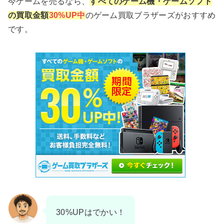
今ゲームを売るなら、
すべてのゲーム機・ゲームソフト
の買取金額
30%UP中
のゲーム買取ブラザーズがおすすめ
です。
30%UPはでかい！