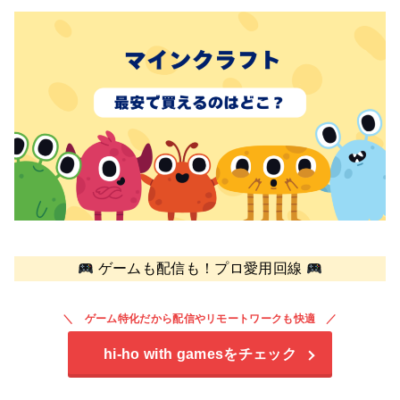
ゲームも配信も！プロ愛用回線
ゲーム特化だから配信やリモートワークも快適
hi-ho with games
をチェック