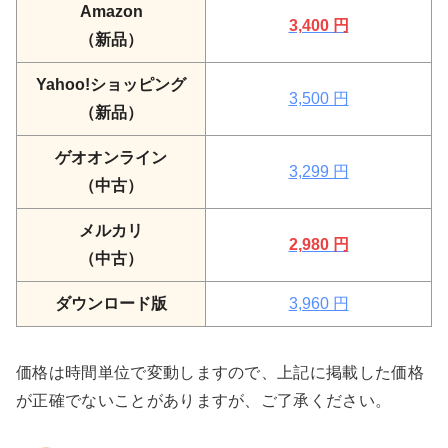
Amazon
3,400 円
（新品）
Yahoo!ショッピング
3,500 円
（新品）
ゲオオンライン
3,299 円
（中古）
メルカリ
2,980 円
（中古）
ダウンロード版
3,960 円
価格は時間単位で変動しますので、上記に掲載した価格
が正確でないことがありますが、ご了承ください。