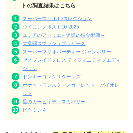
トの調査結果はこちら
スーパーマリオ3Dコレクション
ウイニングポスト10 2025
ユミアのアトリエ～追憶の錬金術師～
大乱闘スマッシュブラザーズ
スーパーマリオパーティー ジャンボリー
ゼノブレイドクロス ディフィニティブエディ
ション
ドンキーコングリターンズ
ポケットモンスタースカーレット・バイオレ
ット
星のカービィディスカバリー
ピクミン４