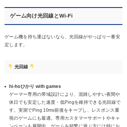
ゲーム向け光回線とWi-Fi
ゲーム機を持ち運ばないなら、光回線がやっぱり一番安
定します。
光回線
hi-hoひかり with games
ゲーマー専用の帯域設計により、混雑しやすい夜間や
休日でも安定した速度・低Pingを維持できる光回線で
す。実測でPing 10ms前後をキープし、レスポンス重
視のゲームにも最適。専用カスタマーサポートやキャ
ンペーンも展開中。ゲームを頻繁に遊ぶ方には特にお