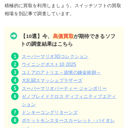
積極的に買取を利用しましょう。スイッチソフトの買取
相場を別記事で調査しています。
【10選】今、
高価買取
が期待できるソフ
トの調査結果はこちら
スーパーマリオ3Dコレクション
ウイニングポスト10 2025
ユミアのアトリエ～追憶の錬金術師～
大乱闘スマッシュブラザーズ
スーパーマリオパーティー ジャンボリー
ゼノブレイドクロス ディフィニティブエディ
ション
ドンキーコングリターンズ
ポケットモンスタースカーレット・バイオレ