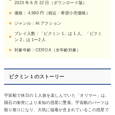
2023 年 6 月 22 日（ダウンロード版）
価格： 4,980 円（税込・希望小売価格）
ジャンル：AI アクション
プレイ人数：「ピクミン 1」は 1 人、「ピクミ
ン 2」は 1〜2 人
対象年齢：CERO A（全年齢対象）
ピクミン 1 のストーリー
宇宙船で休日の 1 人旅を楽しんでいた「オリマー」は、
隕石の衝突により未知の惑星に墜落。宇宙船のパーツは
散り散りになり、大気に猛毒が含まれているこの惑星で