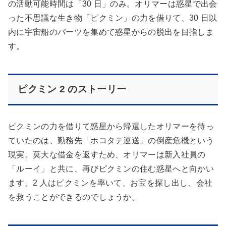
の活動可能時間は「30 日」のみ。オリマーは惑星で出会
った不思議な生き物「ピクミン」の力を借りて、30 日以
内に宇宙船のパーツを集めて惑星からの脱出を目指しま
す。
ピクミン 2 のストーリー
ピクミンの力を借りて惑星から帰還したオリマーを待っ
ていたのは、勤務先「ホコタテ運送」の倒産危機という
現実。莫大な借金を返すため、オリマーは新入社員の
「ルーイ」と共に、再びピクミンの住む惑星へと向かい
ます。2 人はピクミンを率いて、お宝を探し出し、会社
を救うことができるのでしょうか。