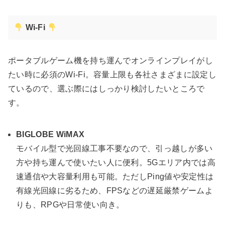
Wi-Fi
ポータブルゲーム機を持ち運んでオンラインプレイがし
たい時に必須のWi-Fi。容量上限も各社さまざまに設定し
ているので、選ぶ際にはしっかり検討したいところで
す。
BIGLOBE WiMAX
モバイル型で光回線工事不要なので、引っ越しが多い
方や持ち運んで使いたい人に便利。5Gエリア内では高
速通信や大容量利用も可能。ただしPing値や安定性は
有線光回線に劣るため、FPSなどの遅延厳禁ゲームよ
りも、RPGや日常使い向き。