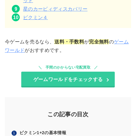
ット
星のカービィディスカバリー
ピクミン４
今ゲームを売るなら、
送料・手数料
が
完全無料
の
ゲーム
ワールド
がおすすめです。
手間のかからない宅配買取
ゲームワールドをチェックする
この記事の目次
ピクミン1+2の基本情報