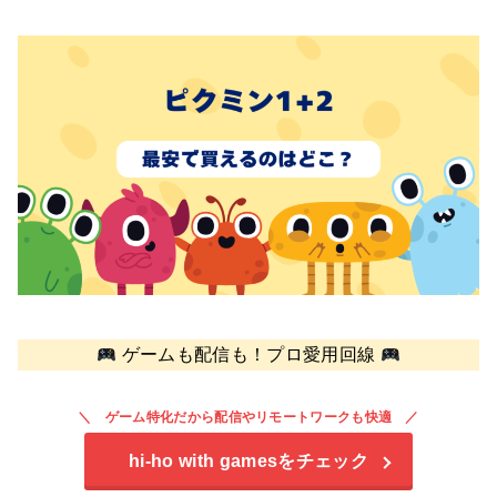
ゲームも配信も！プロ愛用回線
ゲーム特化だから配信やリモートワークも快適
hi-ho with games
をチェック