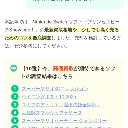
本記事では、Nintendo Switch ソフト「プリンセスピー
チShowtime！」の
最新買取相場や、少しでも高く売る
ためのコツを徹底調査
しました。売却を検討している方
は、ぜひ参考にしてください。
【10選】今、
高価買取
が期待できるソフ
トの調査結果はこちら
スーパーマリオ3Dコレクション
ウイニングポスト10 2025
ユミアのアトリエ～追憶の錬金術師～
大乱闘スマッシュブラザーズ
スーパーマリオパーティー ジャンボリー