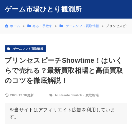
ゲーム市場ひとり観測所
ホーム
売る・手放す
-ゲームソフト買取情報
プリンセスピーチ
-ゲームソフト買取情報
プリンセスピーチShowtime！はいく
らで売れる？最新買取相場と高価買取
のコツを徹底解説！
2025.12.30更新
Nintendo Switch
/
買取相場
※当サイトはアフィリエイト広告を利用していま
す。