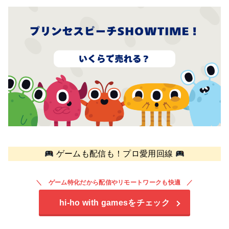
ゲームも配信も！プロ愛用回線
ゲーム特化だから配信やリモートワークも快適
hi-ho with games
をチェック