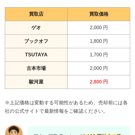
買取店
買取価格
ゲオ
2,000 円
ブックオフ
1,800 円
TSUTAYA
1,700 円
古本市場
2,000 円
駿河屋
2,800 円
※上記価格は変動する可能性があるため、売却前には各
社の公式サイトで最新情報をご確認ください。