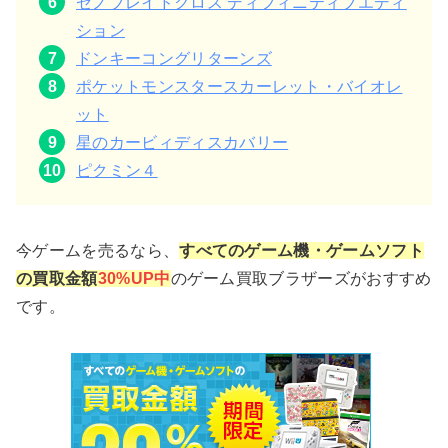
ゼノブレイドクロス ディフィニティブエディ
ション
ドンキーコングリターンズ
ポケットモンスタースカーレット・バイオレ
ット
星のカービィディスカバリー
ピクミン４
今ゲームを売るなら、
すべてのゲーム機・ゲームソフト
の買取金額
30%UP中
のゲーム買取ブラザーズがおすすめ
です。