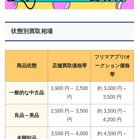
状態別買取相場
フリマアプリ/オ
商品状態
店舗買取価格帯
ークション価格
帯
1,900 円～ 2,500
約 3,000 円～
一般的な中古品
円
3,500 円
2,500 円～ 3,500
約 3,500 円～
良品～美品
円
4,200 円
3,500 円～ 4,000
約 4,500 円～
未開封品