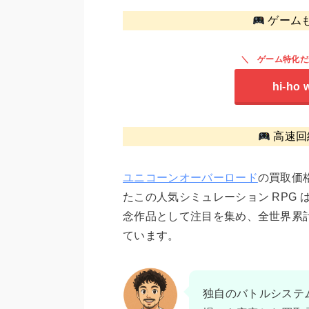
ゲーム
ゲーム特化だ
hi-ho 
高速回
ユニコーンオーバーロード
の買取価格
たこの人気シミュレーション RPG 
念作品として注目を集め、全世界累計
ています。
独自のバトルシステ