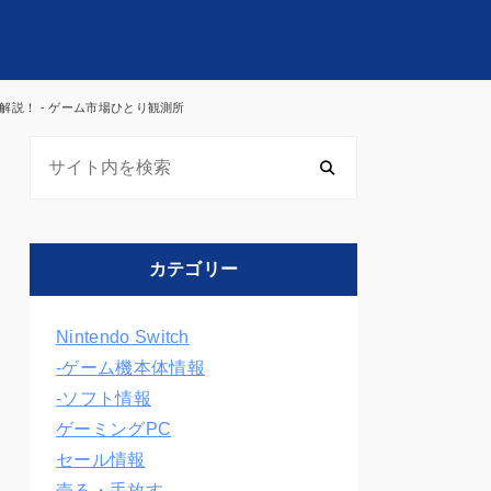
説！ - ゲーム市場ひとり観測所
カテゴリー
Nintendo Switch
-ゲーム機本体情報
-ソフト情報
ゲーミングPC
セール情報
売る・手放す