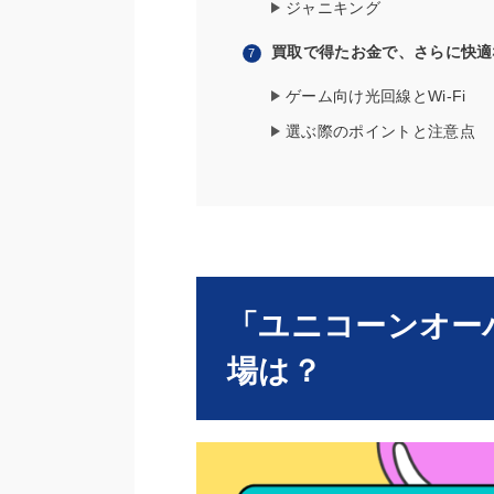
ジャニキング
買取で得たお金で、さらに快適
ゲーム向け光回線とWi-Fi
選ぶ際のポイントと注意点
「ユニコーンオー
場は？