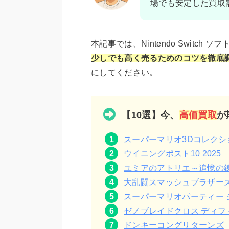
場でも安定した買取
本記事では、Nintendo Switc
少しでも高く売るためのコツを徹底
にしてください。
【10選】今、
高価買取
が
スーパーマリオ3Dコレクシ
ウイニングポスト10 2025
ユミアのアトリエ～追憶の
大乱闘スマッシュブラザー
スーパーマリオパーティー 
ゼノブレイドクロス ディフ
ドンキーコングリターンズ