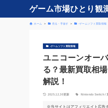
ゲーム市場ひとり観
ホーム
売る・手放す
-ゲームソフト買取情報
-ゲームソフト買取情報
ユニコーンオー
る？最新買取相場
解説！
2025.12.30更新
Nintendo Switch
/
※当サイトはアフィリエイト広告