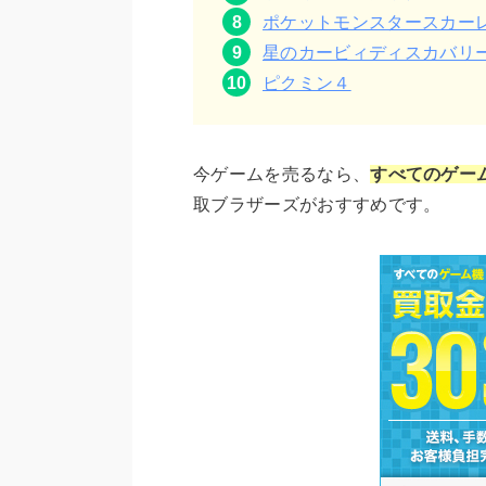
ポケットモンスタースカー
星のカービィディスカバリ
ピクミン４
今ゲームを売るなら、
すべてのゲー
取ブラザーズがおすすめです。