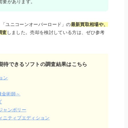
需要があります。
h ソフト「ユニコーンオーバーロード」の
最新買取相場や、
調査
しました。売却を検討している方は、ぜひ参考
期待できるソフトの調査結果はこちら
ョン
錬金術師～
ズ
ジャンボリー
ィニティブエディション