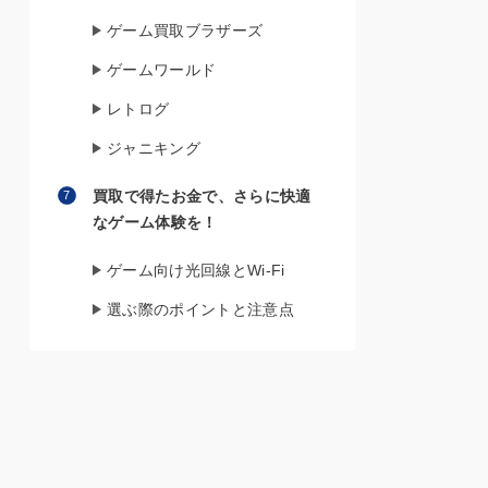
ゲーム買取ブラザーズ
ゲームワールド
レトログ
ジャニキング
買取で得たお金で、さらに快適
なゲーム体験を！
ゲーム向け光回線とWi-Fi
選ぶ際のポイントと注意点