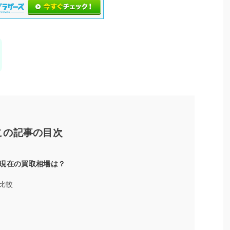
この記事の目次
現在の買取相場は？
比較