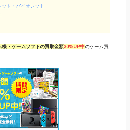
レット・バイオレット
ー
ム機・ゲームソフトの買取金額
30%UP中
のゲーム買