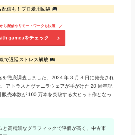
も配信も！プロ愛用回線
から配信やリモートワークも快適
with games
をチェック
線で遅延ストレス解放
を徹底調査しました。2024 年 3 月 8 日に発売され
は、アトラスとヴァニラウェアが手がけた 20 周年記
販売本数が 100 万本を突破する大ヒット作となっ
ムと高精細なグラフィックで評価が高く、中古市