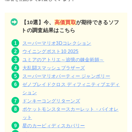
【10選】今、
高価買取
が期待できるソフ
トの調査結果はこちら
スーパーマリオ3Dコレクション
ウイニングポスト10 2025
ユミアのアトリエ～追憶の錬金術師～
大乱闘スマッシュブラザーズ
スーパーマリオパーティー ジャンボリー
ゼノブレイドクロス ディフィニティブエディ
ション
ドンキーコングリターンズ
ポケットモンスタースカーレット・バイオレ
ット
星のカービィディスカバリー