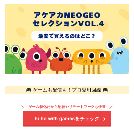
ゲームも配信も！プロ愛用回線
ゲーム特化だから配信やリモートワークも快適
hi-ho with games
をチェック