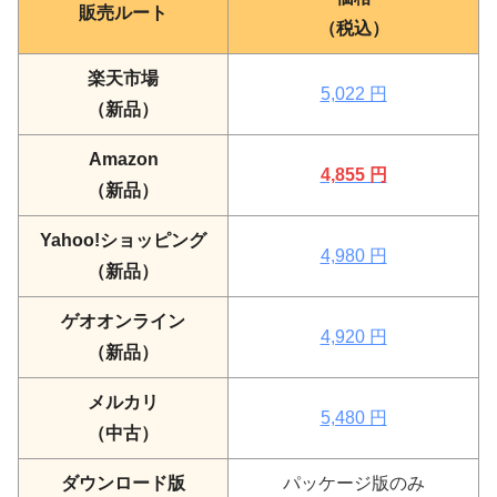
販売ルート
（税込）
楽天市場
5,022 円
（新品）
Amazon
4,855 円
（新品）
Yahoo!ショッピング
4,980 円
（新品）
ゲオオンライン
4,920 円
（新品）
メルカリ
5,480 円
（中古）
ダウンロード版
パッケージ版のみ