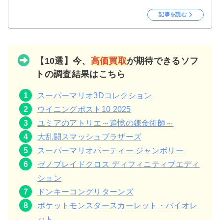
記事を読む
【10選】今、
高価買取
が期待できるソフ
トの調査結果はこちら
スーパーマリオ3Dコレクション
ウイニングポスト10 2025
ユミアのアトリエ～追憶の錬金術師～
大乱闘スマッシュブラザーズ
スーパーマリオパーティー ジャンボリー
ゼノブレイドクロス ディフィニティブエディ
ション
ドンキーコングリターンズ
ポケットモンスタースカーレット・バイオレ
ット