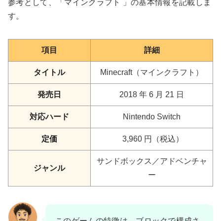
参考として、「マインクラフト 」の基本情報を記載しま
す。
項目
詳細
タイトル
Minecraft（マインクラフト）
発売日
2018 年 6 月 21 日
対応ハード
Nintendo Switch
定価
3,960 円（税込）
サンドボックス／アドベンチャ
ジャンル
ー
このゲームの特徴は、ブロックで構成さ