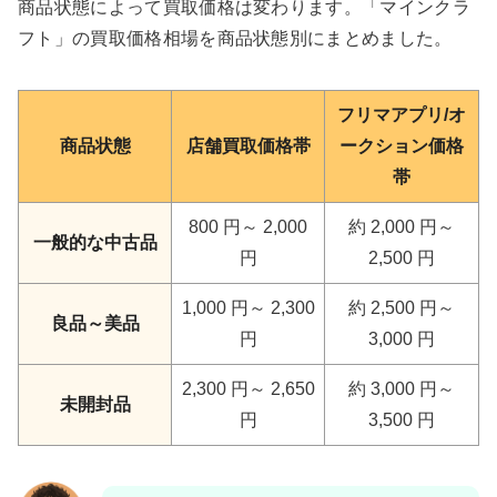
商品状態によって買取価格は変わります。「マインクラ
フト」の買取価格相場を商品状態別にまとめました。
フリマアプリ/オ
商品状態
店舗買取価格帯
ークション価格
帯
800 円～ 2,000
約 2,000 円～
一般的な中古品
円
2,500 円
1,000 円～ 2,300
約 2,500 円～
良品～美品
円
3,000 円
2,300 円～ 2,650
約 3,000 円～
未開封品
円
3,500 円