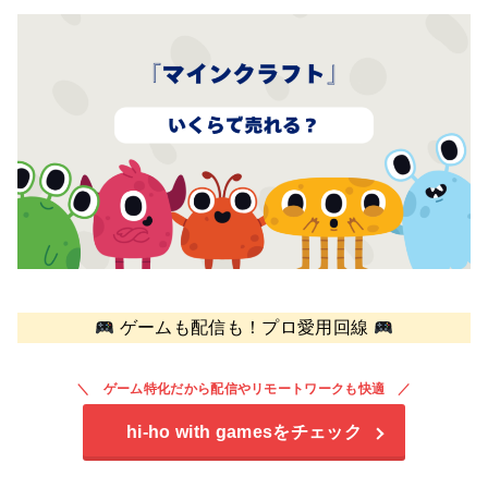
ゲームも配信も！プロ愛用回線
ゲーム特化だから配信やリモートワークも快適
hi-ho with games
をチェック