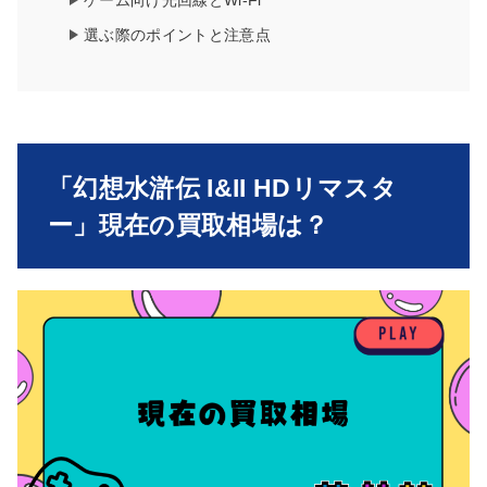
ゲーム向け光回線とWi-Fi
選ぶ際のポイントと注意点
「幻想水滸伝 I&II HDリマスタ
ー」現在の買取相場は？