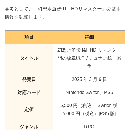
参考として、「幻想水滸伝 I&II HDリマスター」の基本
情報を記載します。
項目
詳細
幻想水滸伝 I&II HD リマスター
タイトル
門の紋章戦争 / デュナン統一戦
争
発売日
2025 年 3 月 6 日
対応ハード
Nintendo Switch、PS5
5,500 円（税込）[Switch 版]
定価
5,000 円（税込）[PS5 版]
ジャンル
RPG