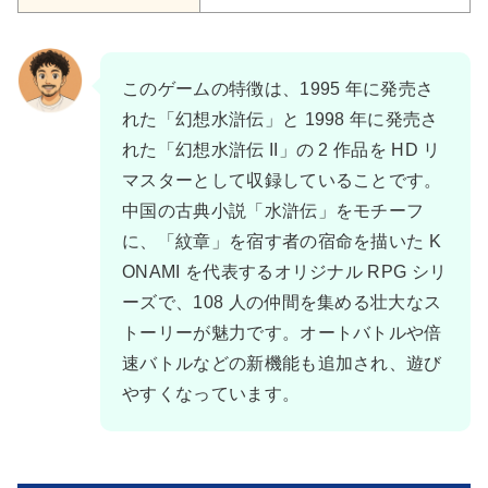
このゲームの特徴は、1995 年に発売さ
れた「幻想水滸伝」と 1998 年に発売さ
れた「幻想水滸伝 II」の 2 作品を HD リ
マスターとして収録していることです。
中国の古典小説「水滸伝」をモチーフ
に、「紋章」を宿す者の宿命を描いた K
ONAMI を代表するオリジナル RPG シリ
ーズで、108 人の仲間を集める壮大なス
トーリーが魅力です。オートバトルや倍
速バトルなどの新機能も追加され、遊び
やすくなっています。