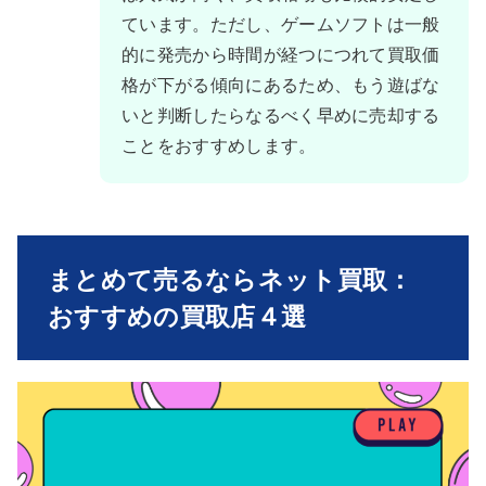
ています。ただし、ゲームソフトは一般
的に発売から時間が経つにつれて買取価
格が下がる傾向にあるため、もう遊ばな
いと判断したらなるべく早めに売却する
ことをおすすめします。
まとめて売るならネット買取：
おすすめの買取店４選