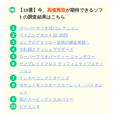
【10選】今、
高価買取
が期待できるソフ
トの調査結果はこちら
スーパーマリオ3Dコレクション
ウイニングポスト10 2025
ユミアのアトリエ～追憶の錬金術師～
大乱闘スマッシュブラザーズ
スーパーマリオパーティー ジャンボリー
ゼノブレイドクロス ディフィニティブエディ
ション
ドンキーコングリターンズ
ポケットモンスタースカーレット・バイオレ
ット
星のカービィディスカバリー
ピクミン４