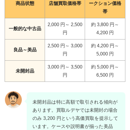
商品状態
店舗買取価格帯
ークション価格
帯
2,000 円～ 2,500
約 3,800 円～
一般的な中古品
円
4,200 円
2,500 円～ 3,000
約 4,200 円～
良品～美品
円
5,000 円
3,000 円～ 3,500
約 5,000 円～
未開封品
円
6,500 円
未開封品は特に高額で取引される傾向が
あります。買取ルデヤでは未開封の場合
のみ 3,200 円という高価買取を提示して
います。ケースや説明書が揃った美品