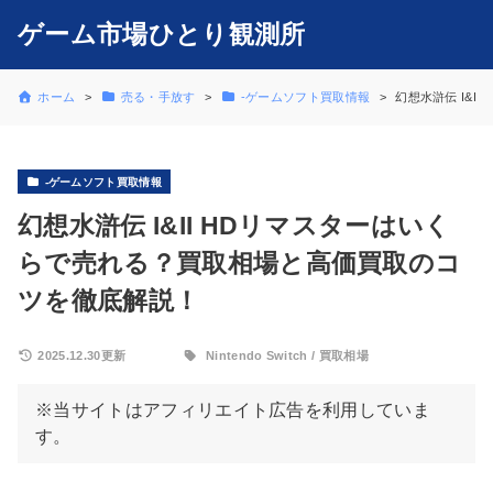
ゲーム市場ひとり観測所
ホーム
売る・手放す
-ゲームソフト買取情報
幻想水滸伝 I&
-ゲームソフト買取情報
幻想水滸伝 I&II HDリマスターはいく
らで売れる？買取相場と高価買取のコ
ツを徹底解説！
2025.12.30更新
Nintendo Switch
/
買取相場
※当サイトはアフィリエイト広告を利用していま
す。