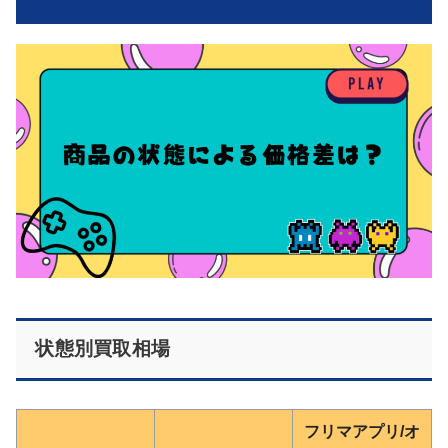
状態別買取相場
フリマアプリ/オ