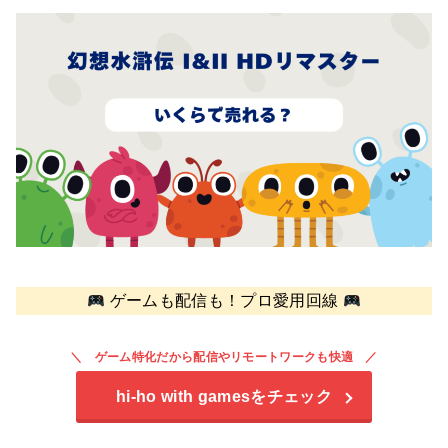
ゲームも配信も！プロ愛用回線
ゲーム特化だから配信やリモートワークも快適
hi-ho with games
をチェック