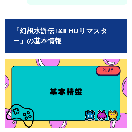
「幻想水滸伝 I&II HDリマスタ
ー」の基本情報