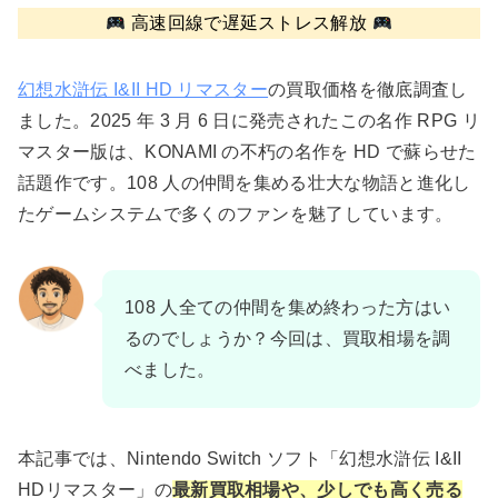
高速回線で遅延ストレス解放
幻想水滸伝 I&II HD リマスター
の買取価格を徹底調査し
ました。2025 年 3 月 6 日に発売されたこの名作 RPG リ
マスター版は、KONAMI の不朽の名作を HD で蘇らせた
話題作です。108 人の仲間を集める壮大な物語と進化し
たゲームシステムで多くのファンを魅了しています。
108 人全ての仲間を集め終わった方はい
るのでしょうか？今回は、買取相場を調
べました。
本記事では、Nintendo Switch ソフト「幻想水滸伝 I&II
HDリマスター」の
最新買取相場や、少しでも高く売る