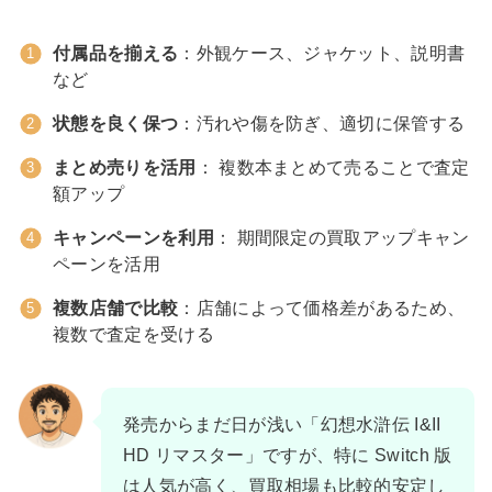
付属品を揃える
：外観ケース、ジャケット、説明書
など
状態を良く保つ
：汚れや傷を防ぎ、適切に保管する
まとめ売りを活用
： 複数本まとめて売ることで査定
額アップ
キャンペーンを利用
： 期間限定の買取アップキャン
ペーンを活用
複数店舗で比較
：店舗によって価格差があるため、
複数で査定を受ける
発売からまだ日が浅い「幻想水滸伝 I&II
HD リマスター」ですが、特に Switch 版
は人気が高く、買取相場も比較的安定し