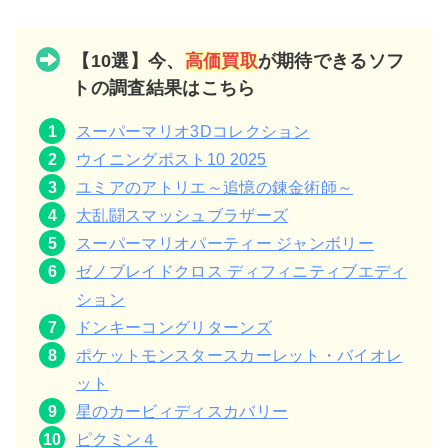
【10選】今、
高価買取
が期待できるソフ
トの調査結果はこちら
スーパーマリオ3Dコレクション
ウイニングポスト10 2025
ユミアのアトリエ～追憶の錬金術師～
大乱闘スマッシュブラザーズ
スーパーマリオパーティー ジャンボリー
ゼノブレイドクロス ディフィニティブエディ
ション
ドンキーコングリターンズ
ポケットモンスタースカーレット・バイオレ
ット
星のカービィディスカバリー
ピクミン４