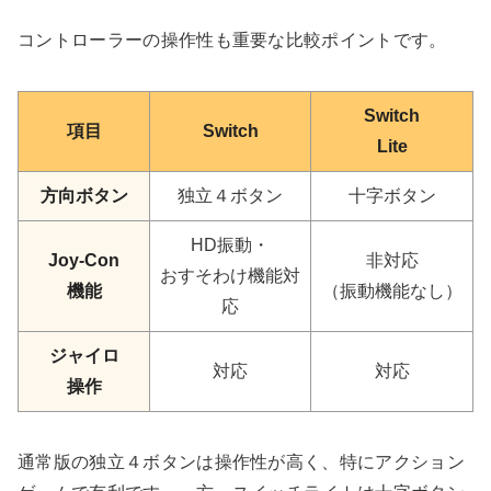
コントローラーの操作性も重要な比較ポイントです。
Switch
項目
Switch
Lite
方向ボタン
独立４ボタン
十字ボタン
HD振動・
Joy-Con
非対応
おすそわけ機能対
機能
（振動機能なし）
応
ジャイロ
対応
対応
操作
通常版の独立４ボタンは操作性が高く、特にアクション