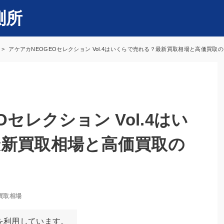
測所
アケアカNEOGEOセレクション Vol.4はいくらで売れる？最新買取相場と高価買取
セレクション Vol.4はい
新買取相場と高価買取の
買取相場
を利用しています。