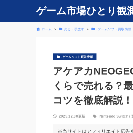
ゲーム市場ひとり観
ホーム
売る・手放す
-ゲームソフト買取情報
-ゲームソフト買取情報
アケアカNEOGEO
くらで売れる？最
コツを徹底解説！
2025.12.30更新
Nintendo Switch
/
※当サイトはアフィリエイト広告