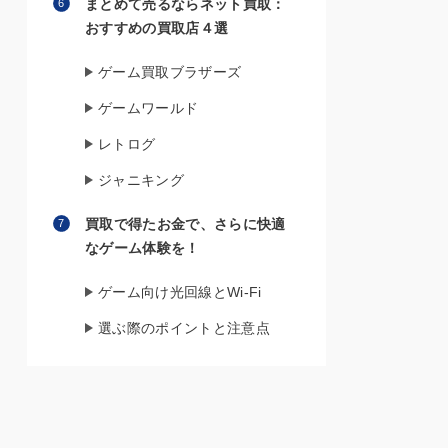
まとめて売るならネット買取：
おすすめの買取店４選
ゲーム買取ブラザーズ
ゲームワールド
レトログ
ジャニキング
買取で得たお金で、さらに快適
なゲーム体験を！
ゲーム向け光回線とWi-Fi
選ぶ際のポイントと注意点