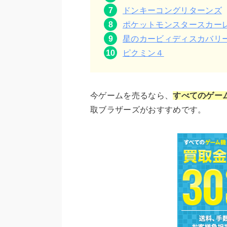
ドンキーコングリターンズ
ポケットモンスタースカー
星のカービィディスカバリ
ピクミン４
今ゲームを売るなら、
すべてのゲー
取ブラザーズがおすすめです。