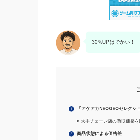
30%UPはでかい！
「アケアカNEOGEOセレクショ
大手チェーン店の買取価格を
商品状態による価格差