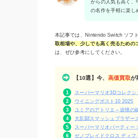
からの人気も高く、
の名作を手軽に楽し
本記事では、Nintendo Switch 
取相場や、少しでも高く売るための
は、ぜひ参考にしてください。
【10選】今、
高価買取
が
スーパーマリオ3Dコレクシ
ウイニングポスト10 2025
ユミアのアトリエ～追憶の
大乱闘スマッシュブラザー
スーパーマリオパーティー 
ゼノブレイドクロス ディフ