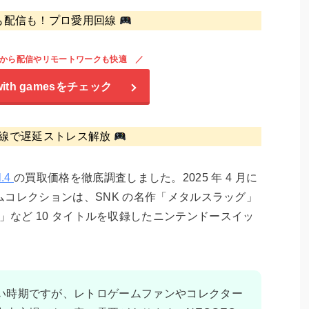
も配信も！プロ愛用回線
から配信やリモートワークも快適
with games
をチェック
線で遅延ストレス解放
.4
の買取価格を徹底調査しました。2025 年 4 月に
コレクションは、SNK の名作「メタルスラッグ」
S 2000」など 10 タイトルを収録したニンテンドースイッ
い時期ですが、レトロゲームファンやコレクター