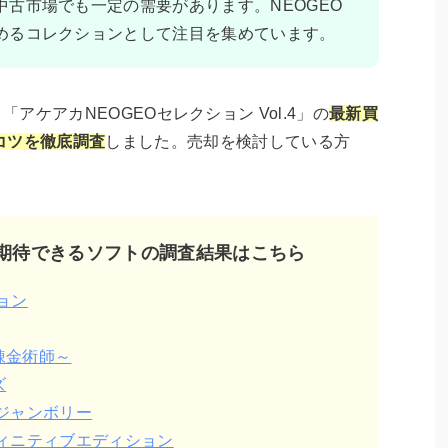
中古市場でも一定の需要があります。NEOGEO
めるコレクションとして注目を集めています。
ソフト「アケアカNEOGEOセレクション Vol.4」の
最新買
コツを徹底調査
しました。売却を検討している方
期待できるソフトの調査結果はこちら
ョン
錬金術師～
ズ
ジャンボリー
ィニティブエディション